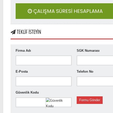
ÇALIŞMA SÜRESİ HESAPLAMA
TEKLİF İSTEYİN
Firma Adı
SGK Numarası
E-Posta
Telefon No
Güvenlik Kodu
Formu Gönder