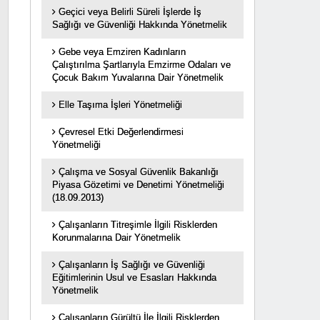
Geçici veya Belirli Süreli İşlerde İş
Sağlığı ve Güvenliği Hakkında Yönetmelik
Gebe veya Emziren Kadınların
Çalıştırılma Şartlarıyla Emzirme Odaları ve
Çocuk Bakım Yuvalarına Dair Yönetmelik
Elle Taşıma İşleri Yönetmeliği
Çevresel Etki Değerlendirmesi
Yönetmeliği
Çalışma ve Sosyal Güvenlik Bakanlığı
Piyasa Gözetimi ve Denetimi Yönetmeliği
(18.09.2013)
Çalışanların Titreşimle İlgili Risklerden
Korunmalarına Dair Yönetmelik
Çalışanların İş Sağlığı ve Güvenliği
Eğitimlerinin Usul ve Esasları Hakkında
Yönetmelik
Çalışanların Gürültü İle İlgili Risklerden