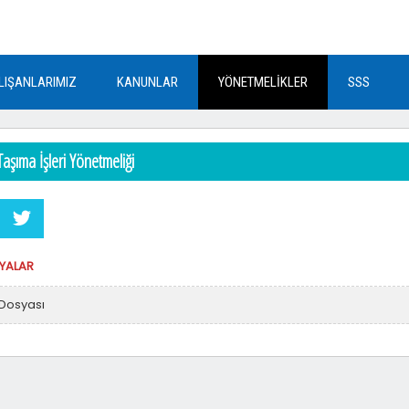
LIŞANLARIMIZ
KANUNLAR
YÖNETMELİKLER
SSS
Taşıma İşleri Yönetmeliği
SYALAR
Dosyası