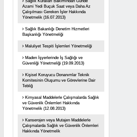
Sağlık Kuralları Bakımından Günde
Azami Yedi Buçuk Saat veya Daha Az
Çalışılması Gereken İşler Hakkında
Yönetmelik (16.07.2013)
Sağlık Bakanlığı Denetim Hizmetleri
Başkanlığı Yönetmeliği
Maluliyet Tespiti İşlemleri Yönetmeliği
Maden İşyerlerinde İş Sağlığı ve
Güvenliği Yönetmeliği (19.09.2013)
Kişisel Koruyucu Donanımlar Teknik
Komitesinin Oluşumu ve Görevlerine Dair
Tebliğ
Kimyasal Maddelerle Çalışmalarda Sağlık
ve Güvenlik Önlemleri Hakkında
Yönetmelik (12.08.2013)
Kanserojen veya Mutajen Maddelerle
Çalışmalarda Sağlık ve Güvenlik Önlemleri
Hakkında Yönetmelik