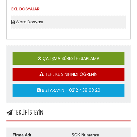
EKLİ DOSYALAR
Word Dosyası
ÇALIŞMA SÜRESİ HESAPLAMA
TEHLİKE SINIFINIZI ÖĞRENİN
BİZİ ARAYIN - 0212 438 03 20
TEKLİF İSTEYİN
Firma Adı
SGK Numarası