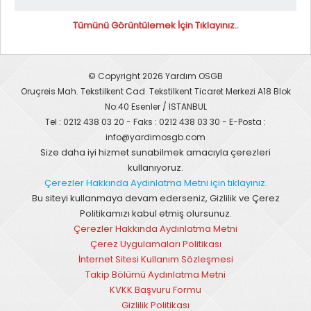
Tümünü Görüntülemek İçin Tıklayınız..
© Copyright 2026 Yardım OSGB
Oruçreis Mah. Tekstilkent Cad. Tekstilkent Ticaret Merkezi A18 Blok
No:40 Esenler / İSTANBUL
Tel : 0212 438 03 20 - Faks : 0212 438 03 30 - E-Posta :
info@yardimosgb.com
Size daha iyi hizmet sunabilmek amacıyla çerezleri
kullanıyoruz.
Çerezler Hakkında Aydınlatma Metni için tıklayınız.
Bu siteyi kullanmaya devam ederseniz, Gizlilik ve Çerez
Politikamızı kabul etmiş olursunuz.
Çerezler Hakkında Aydınlatma Metni
Çerez Uygulamaları Politikası
İnternet Sitesi Kullanım Sözleşmesi
Takip Bölümü Aydınlatma Metni
KVKK Başvuru Formu
Gizlilik Politikası